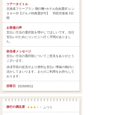
ツアータイトル
北海道フリープラン 飛行機+ホテル自由選択 レン
タカー付【グルメ特典選択可】 羽田空港発 3日
間
お客様の声
支払い方法の選択肢を増やしてほしいです。当日
支払いのためにコンビニへ行く手間がありまし
た。
担当者
メッセージ
支払い方法の選択肢についてご意見をありがとう
ございます。
決済手段の拡充やより便利な支払い導線の検討に
活かしてまいります。またのご利用をお待ちして
おります。
回答日
2026/06/11
旅行の満足度
★★★
★★
ふつう