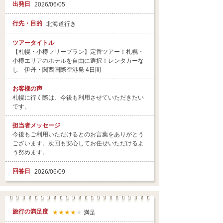
出発日
2026/06/05
行先・目的
北海道行き
ツアータイトル
【札幌・小樽フリープラン】定番ツアー！札幌・
小樽エリアのホテルを自由に選択！レンタカーな
し 伊丹・関西国際空港発 4日間
お客様の声
札幌に行く際は、今後も利用させていただきたい
です。
担当者
メッセージ
今後もご利用いただけるとのお言葉をありがとう
ございます。次回も安心してお任せいただけるよ
う努めます。
回答日
2026/06/09
旅行の満足度
★★★★
★
満足