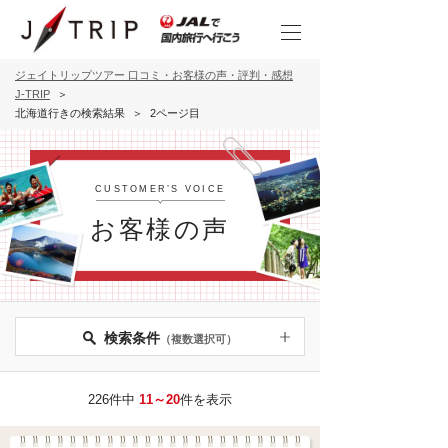
ジェイトリップツアー 口コミ・お客様の声・評判・感想
J-TRIP
北海道行きの検索結果
2ページ目
CUSTOMER’S VOICE
お客様の声
検索条件
（複数選択可）
226件中
11～20
件を表示