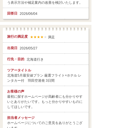
う表示方法や補足案内の改善を検討いたします。
回答日
2026/06/04
旅行の満足度
★★★★
★
満足
出発日
2026/05/27
行先・目的
北海道行き
ツアータイトル
北海道5月最安値プラン 厳選フライト+ホテル レ
ンタカー付 羽田空港発 3日間
お客様の声
最初に探すホームページが高齢者にも分かりやす
いとありがたいです。もっと分かりやすいものに
してほしいです。
担当者
メッセージ
ホームページについてのご意見をありがとうござ