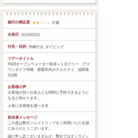
旅行の満足度
★★
★★★
不満
出発日
2019/02/11
行先・目的
沖縄行き, ダイビング
ツアータイトル
PADIオープンウォーター取得＋１日フリー アズ
ワンダイブ沖縄 那覇市内ホテルステイ 福岡発
5日間
お客様の声
出発地が別々の友人とも同時に予約できるように
なると助かります。
人毎に出発地を選べる等
担当者
メッセージ
この度は弊社ジェイトリップをご利用いただき誠
にありがとうございます。
誠に申し訳ございませんが、弊社ではオンライン