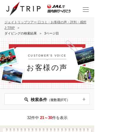
ジェイトリップツアー 口コミ・お客様の声・評判・感想
J-TRIP
ダイビングの検索結果
3ページ目
CUSTOMER’S VOICE
お客様の声
検索条件
（複数選択可）
32件中
21～30
件を表示