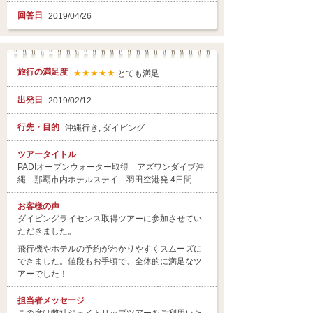
回答日
2019/04/26
旅行の満足度
★★★★★
とても満足
出発日
2019/02/12
行先・目的
沖縄行き, ダイビング
ツアータイトル
PADIオープンウォーター取得 アズワンダイブ沖
縄 那覇市内ホテルステイ 羽田空港発 4日間
お客様の声
ダイビングライセンス取得ツアーに参加させてい
ただきました。
飛行機やホテルの予約がわかりやすくスムーズに
できました。値段もお手頃で、全体的に満足なツ
アーでした！
担当者
メッセージ