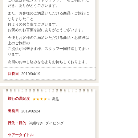
この度は弊社ジェイトリップツアーをご利用いた
だき、ありがとうございます。
また、お客様のご満足いただける商品・ご旅行に
なりましたこと
何よりのお言葉でございます。
お褒めのお言葉を誠にありがとうございます。
今後もお客様のご満足いただける商品・お値段以
上のご旅行の
ご提供が出来ます様、スタッフ一同精進してまい
ります。
次回のお申し込みを心よりお待ちしております。
回答日
2019/04/19
旅行の満足度
★★★★
★
満足
出発日
2019/02/24
行先・目的
沖縄行き, ダイビング
ツアータイトル