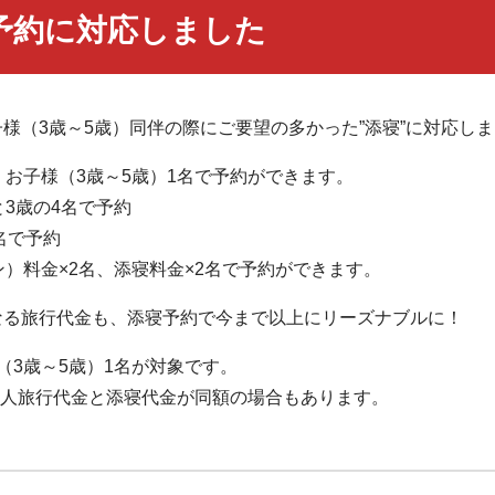
予約に対応しました
様（3歳～5歳）同伴の際にご要望の多かった”添寝”に対応し
・お子様（3歳～5歳）1名で予約ができます。
と3歳の4名で予約
名で予約
ン）料金×2名、添寝料金×2名で予約ができます。
なる旅行代金も、添寝予約で今まで以上にリーズナブルに！
（3歳～5歳）1名が対象です。
大人旅行代金と添寝代金が同額の場合もあります。