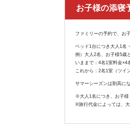
お子様の添寝
ファミリーの予約で、お子
ベッド1台につき大人1名
例）大人2名、お子様5歳
いままで：4名1室料金×4
これから：2名1室（ツイ
サマーシーズンは割高に
※大人1名につき、お子様
※旅行代金によっては、