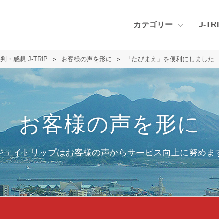
カテゴリー
J-T
感想 J-TRIP
お客様の声を形に
「たびまえ」を便利にしました
お客様の声を形に
ジェイトリップはお客様の声から
サービス向上に努めま