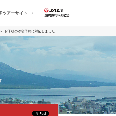
RIPツアーサイト
お子様の添寝予約に対応しました
す